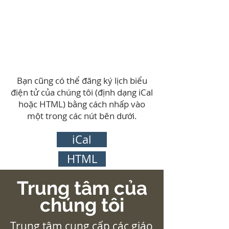
Bạn cũng có thể đăng ký lịch biểu
điện tử của chúng tôi (định dạng iCal
hoặc HTML) bằng cách nhấp vào
một trong các nút bên dưới.
iCal
HTML
Trung tâm của
chúng tôi
Trung tâm cung cấp các giáo