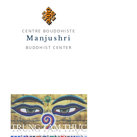
CENTRE BOUDDHISTE
Manjushri
BUDDHIST CENTER
TRUNG TÂM THỰC
HÀNH VÀ NGHIÊN