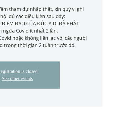
âm tham dự nhập thất, xin quý vị ghi
hội đủ các điều kiện sau đây:
Ễ ĐIỂM ĐẠO CỦA ĐỨC A DI ĐÀ PHẬT
h ngừa Covid ít nhất 2 lần.
ovid hoặc không liên lạc với các người
 trong thời gian 2 tuần trước đó.
egistration is closed
See other events