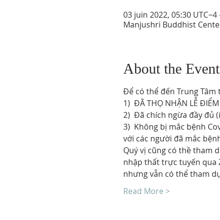
03 juin 2022, 05:30 UTC−4 
Manjushri Buddhist Cente
About the Event
Để có thể đến Trung Tâm th
1)  ĐÃ THỌ NHẬN LỄ ĐIỂM
2)  Đã chích ngừa đầy đủ (í
3)  Không bị mắc bệnh Cov
với các người đã mắc bệnh
Quý vị cũng có thề tham 
nhập thất trực tuyến qua 
nhưng vẫn có thể tham dự
Read More >