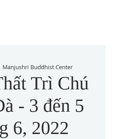
  
Manjushri Buddhist Center
hất Trì Chú
à - 3 đến 5
g 6, 2022