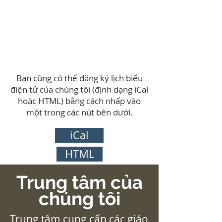
Bạn cũng có thể đăng ký lịch biểu
điện tử của chúng tôi (định dạng iCal
hoặc HTML) bằng cách nhấp vào
một trong các nút bên dưới.
iCal
HTML
Trung tâm của
chúng tôi
Trung tâm cung cấp các giáo