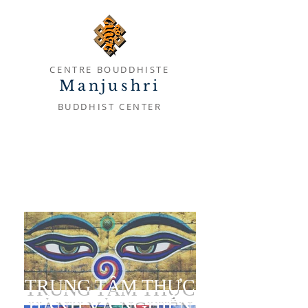
CENTRE BOUDDHISTE
Manjushri
BUDDHIST CENTER
TRUNG TÂM THỰC
HÀNH VÀ NGHIÊN